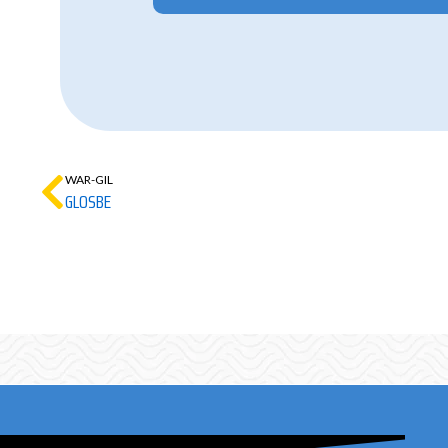
WAR-GIL
GLOSBE