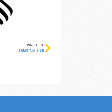
WAR-LERC'H
LANGUAGE TOOL