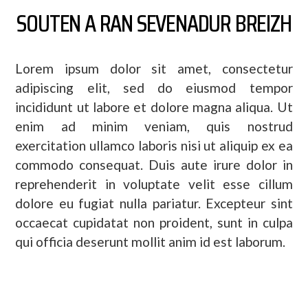
SOUTEN A RAN SEVENADUR BREIZH
Lorem ipsum dolor sit amet, consectetur
adipiscing elit, sed do eiusmod tempor
incididunt ut labore et dolore magna aliqua. Ut
enim ad minim veniam, quis nostrud
exercitation ullamco laboris nisi ut aliquip ex ea
commodo consequat. Duis aute irure dolor in
reprehenderit in voluptate velit esse cillum
dolore eu fugiat nulla pariatur. Excepteur sint
occaecat cupidatat non proident, sunt in culpa
qui officia deserunt mollit anim id est laborum.