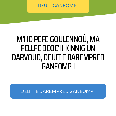
DEUIT GANEOMP !
M'HO PEFE GOULENNOÙ, MA
FELLFE DEOC'H KINNIG UN
DARVOUD, DEUIT E DAREMPRED
GANEOMP !
DEUIT E DAREMPRED GANEOMP !