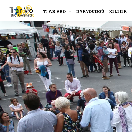
TI AR VRO
DARVOUDOÙ
KELEIER