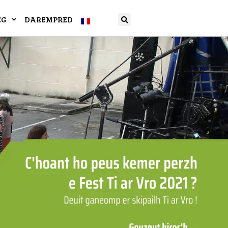
EG
DAREMPRED