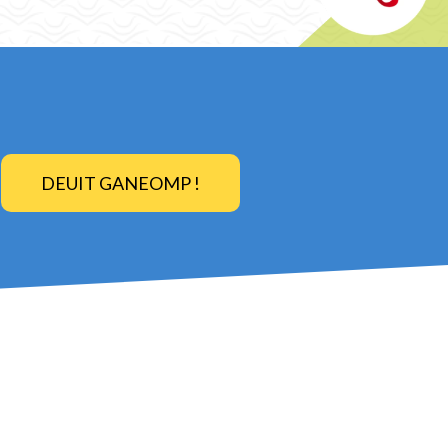
DEUIT GANEOMP !