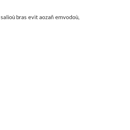
’h salioù bras evit aozañ emvodoù,