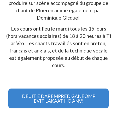
produire sur scène accompagné du groupe de
chant de Ploeren animé également par
Dominique Gicquel.
Les cours ont lieu le mardi tous les 15 jours
(hors vacances scolaires) de 18 à 20 heures à Ti
ar Vro. Les chants travaillés sont en breton,
français et anglais, et de la technique vocale
est également proposée au début de chaque
cours.
DEUIT E DAREMPRED GANEOMP
EVIT LAKAAT HO ANV!