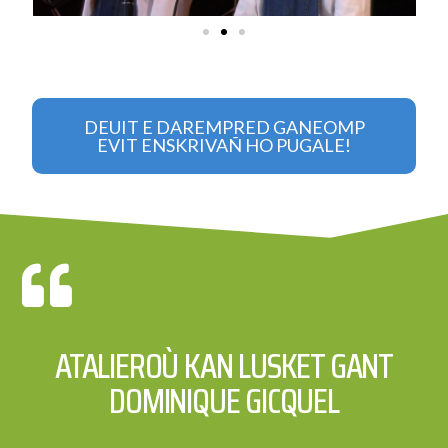
DEUIT E DAREMPRED GANEOMP
EVIT ENSKRIVAÑ HO PUGALE!
ATALIEROÙ KAN LUSKET GANT
DOMINIQUE GICQUEL​