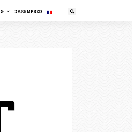
EG
DAREMPRED