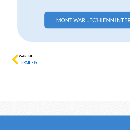
MONT WAR LEC'HIENN INTE
WAR-GIL
TERMOFIS