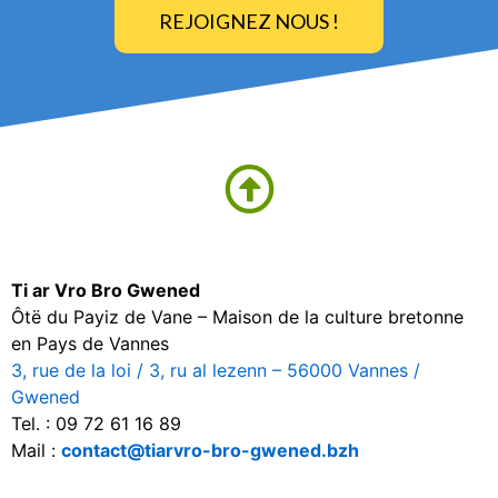
REJOIGNEZ NOUS !
Ti ar Vro Bro Gwened
Ôtë du Payiz de Vane – Maison de la culture bretonne
en Pays de Vannes
3, rue de la loi / 3, ru al lezenn – 56000 Vannes /
Gwened
Tel. : 09 72 61 16 89
Mail :
contact@tiarvro-bro-gwened.bzh