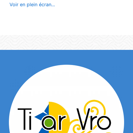
Voir en plein écran...