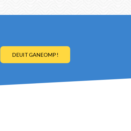
DEUIT GANEOMP !