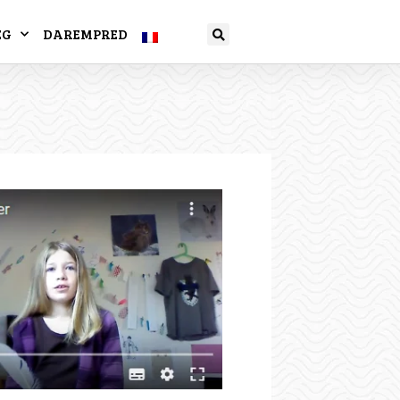
EG
DAREMPRED