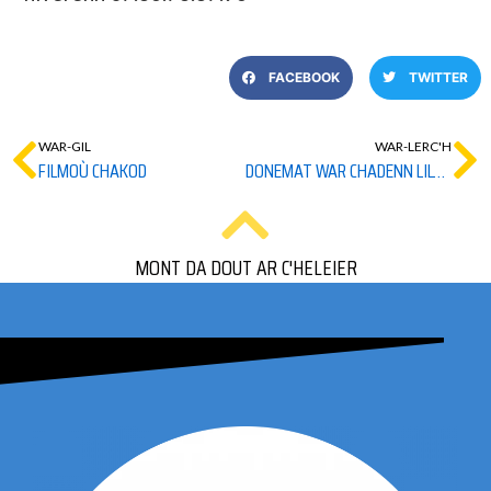
FACEBOOK
TWITTER
WAR-GIL
WAR-LERC'H
FILMOÙ CHAKOD
DONEMAT WAR CHADENN LILY POTTER !
MONT DA DOUT AR C'HELEIER