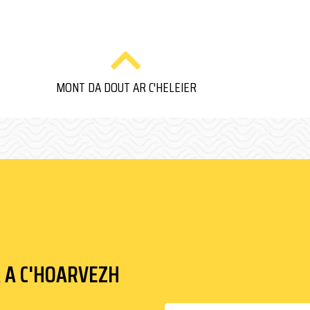
MONT DA DOUT AR C'HELEIER
A A C'HOARVEZH