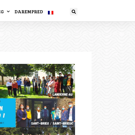
EG
DAREMPRED