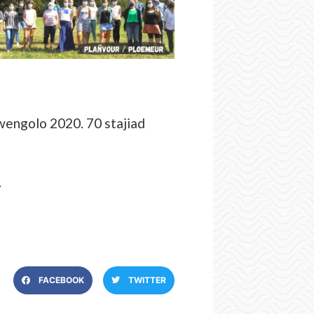
wengolo 2020. 70 stajiad
.
FACEBOOK
TWITTER