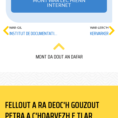
MONT WAR LEC'HIENN
INTERNET
WAR-GIL
WAR-LERC'H
INSTITUT DE DOCUMENTATION BRETONNE ET EUROPÉENNE
KERVARKER
MONT DA DOUT AN DAFAR
FELLOUT A RA DEOC'H GOUZOUT
PETRA A C'HOARVEZH E TI AR