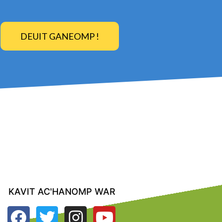
DEUIT GANEOMP !
KAVIT AC'HANOMP WAR