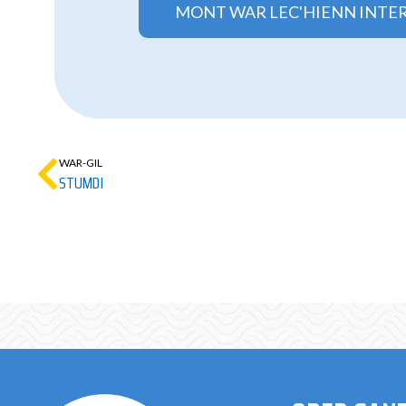
MONT WAR LEC'HIENN INTE
WAR-GIL
STUMDI