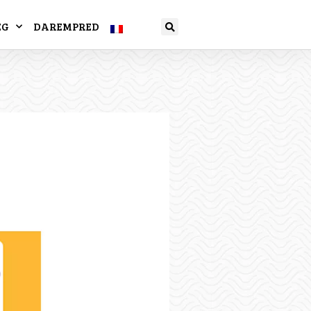
EG
DAREMPRED