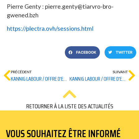
Pierre Genty : pierre.genty@tiarvro-bro-
gwened.bzh
https://plectra.ovh/sessions.html
FACEBOOK
TWITTER
PRÉCÉDENT
SUIVANT
KANNIG LABOUR / OFFRE D’EMPLOI
KANNIG LABOUR / OFFRE D’EMPLOI
RETOURNER À LA LISTE DES ACTUALITÉS
VOUS SOUHAITEZ ÊTRE INFORMÉ