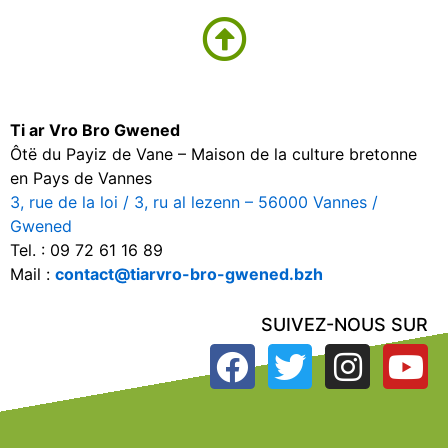
Ti ar Vro Bro Gwened
Ôtë du Payiz de Vane – Maison de la culture bretonne
en Pays de Vannes
3, rue de la loi / 3, ru al lezenn – 56000 Vannes /
Gwened
Tel. : 09 72 61 16 89
Mail :
contact@tiarvro-bro-gwened.bzh
SUIVEZ-NOUS SUR