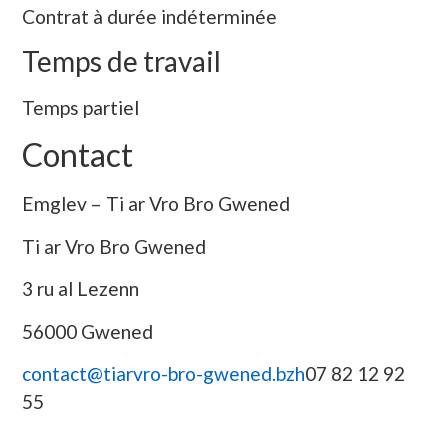
Contrat à durée indéterminée
Temps de travail
Temps partiel
Contact
Emglev – Ti ar Vro Bro Gwened
Ti ar Vro Bro Gwened
3 ru al Lezenn
56000 Gwened
contact@tiarvro-bro-gwened.bzh
07 82 12 92
55