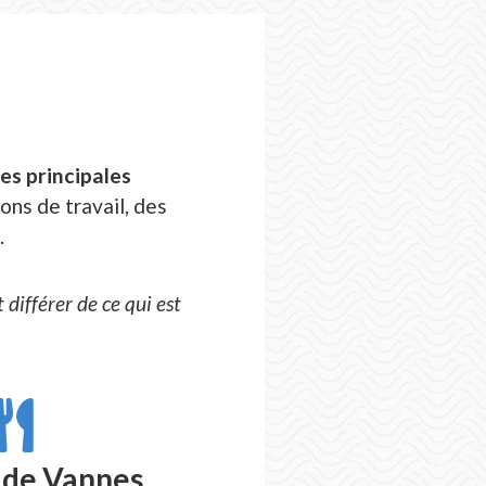
des principales
ons de travail, des
.
différer de ce qui est
 de Vannes