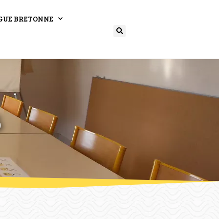
GUE BRETONNE
s