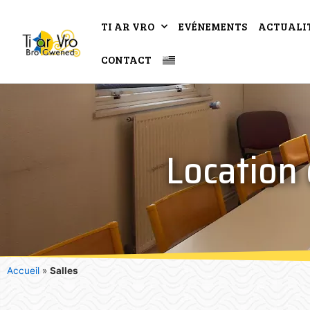
TI AR VRO
EVÉNEMENTS
ACTUALI
CONTACT
Location 
Accueil
»
Salles