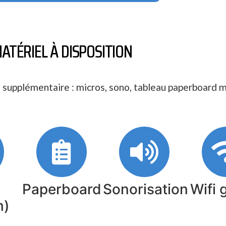
ATÉRIEL À DISPOSITION
 supplémentaire : micros, sono, tableau paperboard m
Paperboard
Sonorisation
Wifi 
m)