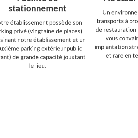
stationnement
Un environne
transports à pro
tre établissement possède son
de restauration 
rking privé (vingtaine de places)
vous convai
isinant notre établissement et un
implantation str
uxième parking extérieur public
et rare en t
yant) de grande capacité jouxtant
le lieu.