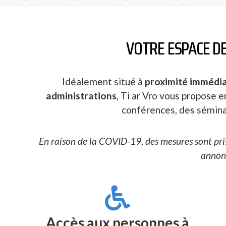
VOTRE ESPACE DE
Idéalement situé à
proximité immédiat
administrations
, Ti ar Vro vous propose e
conférences, des sémina
En raison de la COVID-19, des mesures sont pris
annonc
Accès aux personnes à