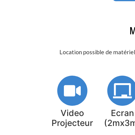
M
Location possible de matériel
Video
Ecran
Projecteur
(2mx3