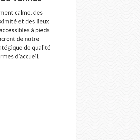
ment calme, des
ximité et des lieux
accessibles à pieds
ncront de notre
atégique de qualité
ermes d’accueil.