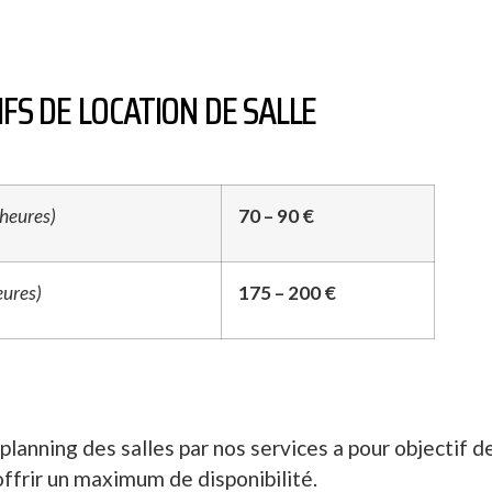
IFS DE LOCATION DE SALLE
 heures)
70 – 90 €
eures)
175 – 200 €
planning des salles par nos services a pour objectif d
ffrir un maximum de disponibilité.