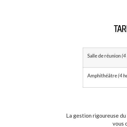
TAR
Salle de réunion
(4
Amphithéâtre
(4 h
La gestion rigoureuse du 
vous o