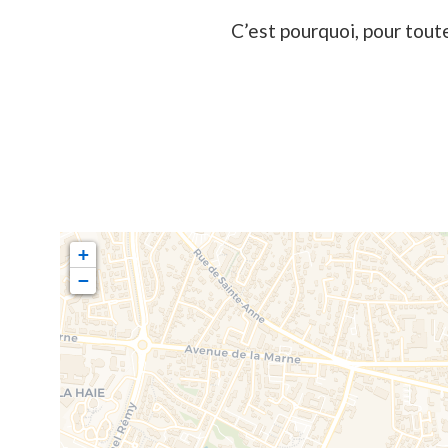
C’est pourquoi, pour tout
+
−