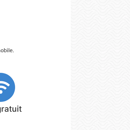
obile.
gratuit