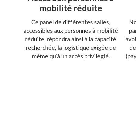
mobilité réduite
Ce panel de différentes salles,
No
accessibles aux personnes à mobilité
pa
réduite, répondra ainsi à la capacité
avo
recherchée, la logistique exigée de
de
même qu’à un accès privilégié.
(pa