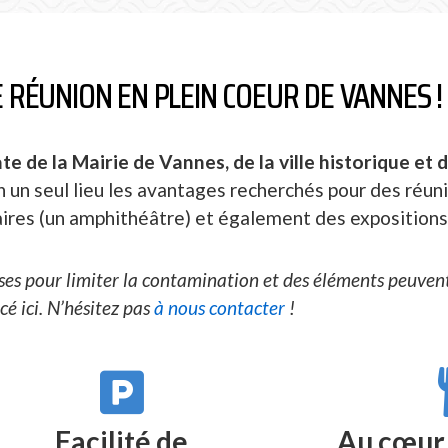
 RÉUNION EN PLEIN COEUR DE VANNES !
e de la Mairie de Vannes, de la ville historique et 
n un seul lieu les avantages recherchés pour des réuni
ires (un amphithéâtre) et également des expositions
es pour limiter la contamination et des éléments peuvent 
é ici. N’hésitez pas
à nous contacter
!
Facilité de
Au cœur