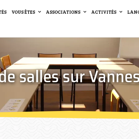
TÉS
VOUS ÊTES
ASSOCIATIONS
ACTIVITÉS
LAN
de salles sur Vanne