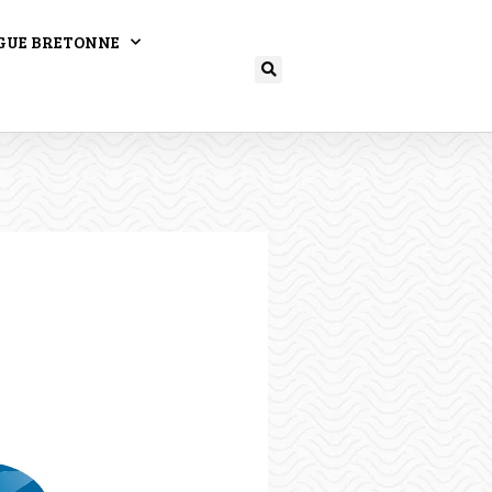
GUE BRETONNE