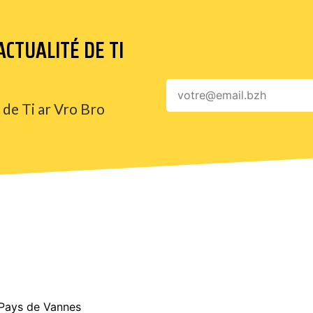
CTUALITÉ DE TI
 de Ti ar Vro Bro
 Pays de Vannes