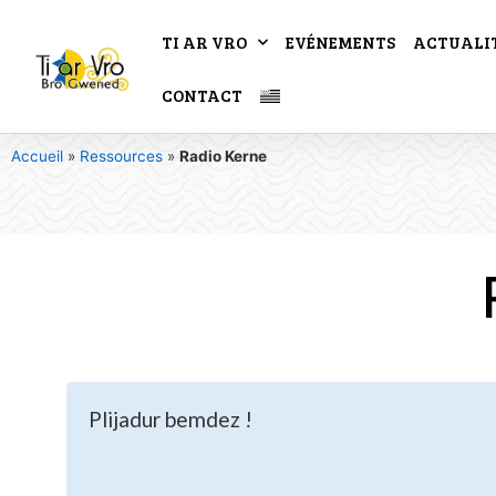
TI AR VRO
EVÉNEMENTS
ACTUALI
CONTACT
Accueil
»
Ressources
»
Radio Kerne
Plijadur bemdez !