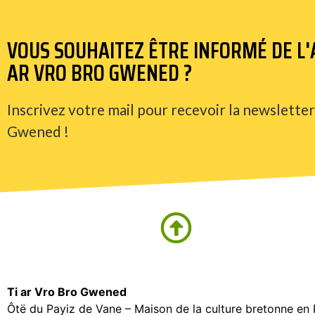
VOUS SOUHAITEZ ÊTRE INFORMÉ DE L'A
AR VRO BRO GWENED ?
Inscrivez votre mail pour recevoir la newsletter
Gwened !
Ti ar Vro Bro Gwened
Ôtë du Payiz de Vane – Maison de la culture bretonne en