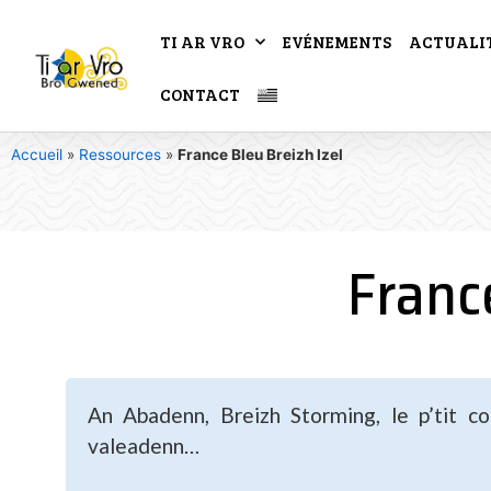
TI AR VRO
EVÉNEMENTS
ACTUALI
CONTACT
Accueil
»
Ressources
»
France Bleu Breizh Izel
Franc
An Abadenn, Breizh Storming, le p’tit co
valeadenn…