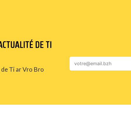
CTUALITÉ DE TI
 de Ti ar Vro Bro