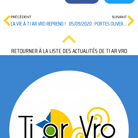
PRÉCÉDENT
SUIVANT
LA VIE À TI AR VRO REPREND !
05/09/2020 : PORTES OUVERTES DE TI AR VRO
RETOURNER À LA LISTE DES ACTUALITÉS DE TI AR VRO