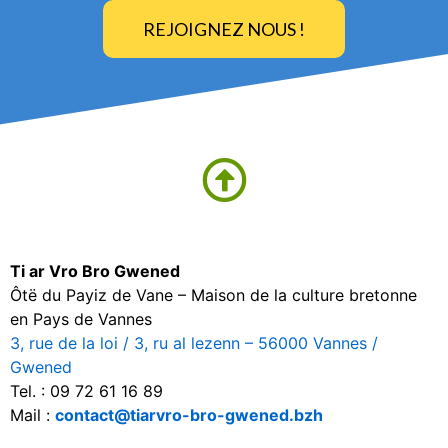
REJOIGNEZ NOUS !
Ti ar Vro Bro Gwened
Ôtë du Payiz de Vane – Maison de la culture bretonne
en Pays de Vannes
3, rue de la loi / 3, ru al lezenn – 56000 Vannes /
Gwened
Tel. : 09 72 61 16 89
Mail :
contact@tiarvro-bro-gwened.bzh