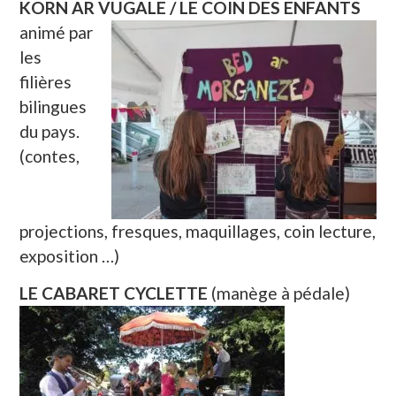
KORN AR VUGALE / LE COIN DES ENFANTS
animé par
les
filières
bilingues
du pays.
(contes,
projections, fresques, maquillages, coin lecture,
exposition …)
LE CABARET CYCLETTE
(manège à pédale)