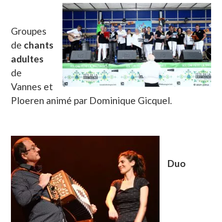
Groupes
de
chants
adultes
de
Vannes et
Ploeren animé par Dominique Gicquel.
Duo