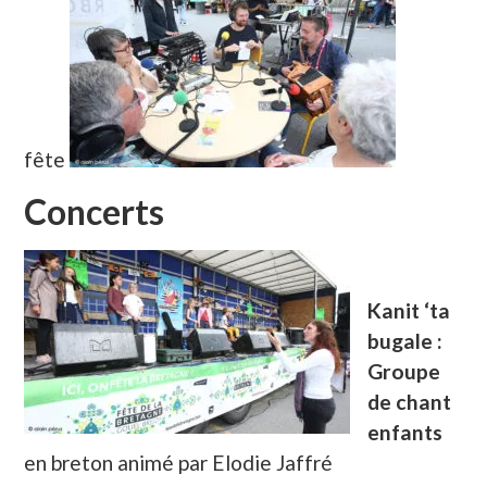
fête
Concerts
Kanit ‘ta
bugale :
Groupe
de chant
enfants
en breton animé par Elodie Jaffré