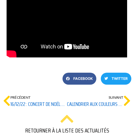
FACEBOOK
TWITTER
PRÉCÉDENT
SUIVANT
16/12/22 : CONCERT DE NOËL À TI AR VRO AVEC CHOEUR AN ALRE
CALENDRIER AUX COULEURS DE TI AR VRO … À TÉLÉCHARGER
RETOURNER À LA LISTE DES ACTUALITÉS