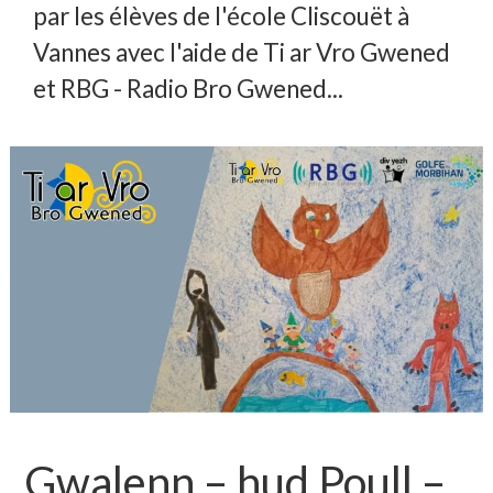
par les élèves de l'école Cliscouët à
Vannes avec l'aide de Ti ar Vro Gwened
et RBG - Radio Bro Gwened...
Gwalenn – hud Poull –