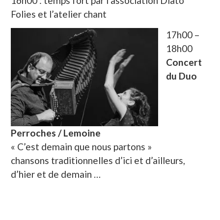
16h00 : temps fort par l’association Diato
Folies et l’atelier chant
17h00 –
18h00
Concert
du Duo
Perroches / Lemoine
« C’est demain que nous partons »
chansons traditionnelles d’ici et d’ailleurs,
d’hier et de demain …